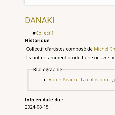
DANAKI
Collectif
Historique
Collectif d'artistes composé de
Michel C
Ils ont notamment produit une oeuvre 
Bibliographie
Art en Beauce, La collection...
,
Info en date du :
2024-08-15