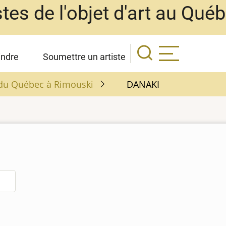
stes de l'objet d'art au Qué
indre
Soumettre un artiste
é du Québec à Rimouski
DANAKI