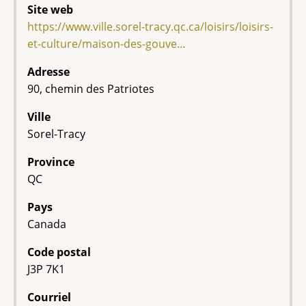
Site web
https://www.ville.sorel-tracy.qc.ca/loisirs/loisirs-
et-culture/maison-des-gouve…
Adresse
90, chemin des Patriotes
Ville
Sorel-Tracy
Province
QC
Pays
Canada
Code postal
J3P 7K1
Courriel