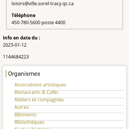
loisirs@ville.sorel-tracy.qc.ca
Téléphone
450-780-5600 poste 4400
Info en date du :
2023-01-12
NEQ
1144684223
Organismes
Associations artistiques
Restaurants & Cafés
Ateliers et compagnies
Autres
Bâtiments
Bibliothèques