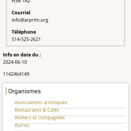
H3B 1A2
Courriel
info@arprim.org
Téléphone
514-525-2621
Info en date du :
2024-06-10
NEQ
1142464149
Organismes
Associations artistiques
Restaurants & Cafés
Ateliers et compagnies
Autres