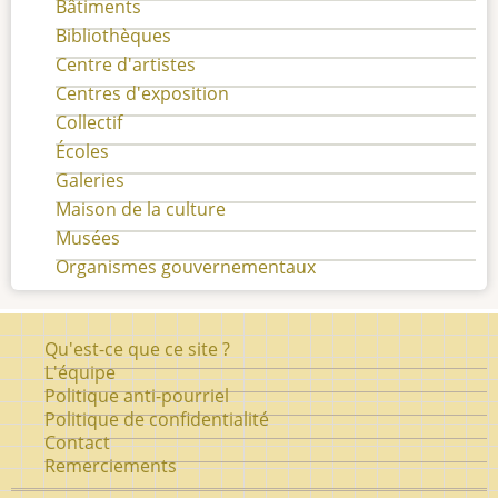
Bâtiments
Bibliothèques
Centre d'artistes
Centres d'exposition
Collectif
Écoles
Galeries
Maison de la culture
Musées
Organismes gouvernementaux
Pied
Qu'est-ce que ce site ?
de
L'équipe
Politique anti-pourriel
page
Politique de confidentialité
Contact
Remerciements