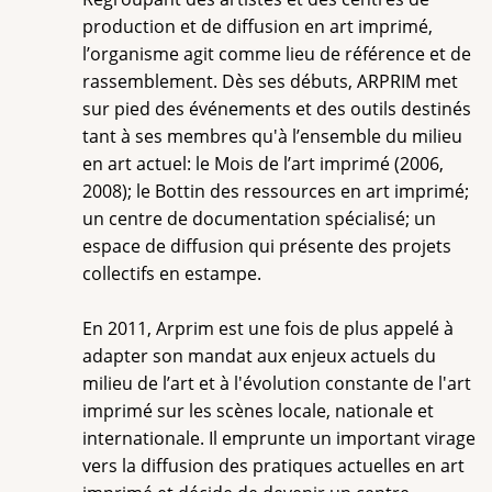
production et de diffusion en art imprimé,
l’organisme agit comme lieu de référence et de
rassemblement. Dès ses débuts, ARPRIM met
sur pied des événements et des outils destinés
tant à ses membres qu'à l’ensemble du milieu
en art actuel: le Mois de l’art imprimé (2006,
2008); le Bottin des ressources en art imprimé;
un centre de documentation spécialisé; un
espace de diffusion qui présente des projets
collectifs en estampe.
En 2011, Arprim est une fois de plus appelé à
adapter son mandat aux enjeux actuels du
milieu de l’art et à l'évolution constante de l'art
imprimé sur les scènes locale, nationale et
internationale. Il emprunte un important virage
vers la diffusion des pratiques actuelles en art