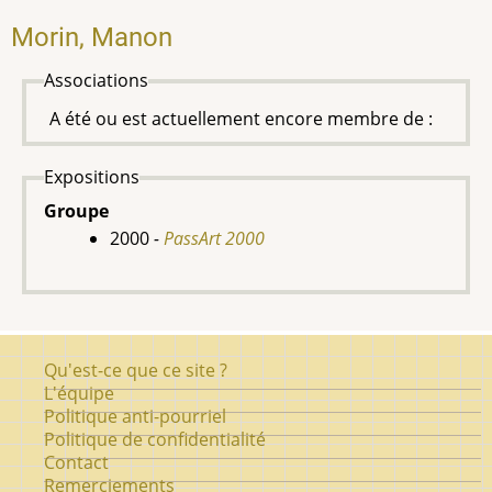
Morin, Manon
Associations
A été ou est actuellement encore membre de :
Expositions
Groupe
2000
-
PassArt 2000
Pied
Qu'est-ce que ce site ?
de
L'équipe
Politique anti-pourriel
page
Politique de confidentialité
Contact
Remerciements