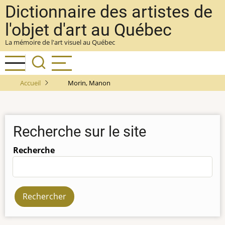
Aller
Dictionnaire des artistes de
au
l'objet d'art au Québec
contenu
La mémoire de l'art visuel au Québec
principal
Accueil
Morin, Manon
Recherche sur le site
Recherche