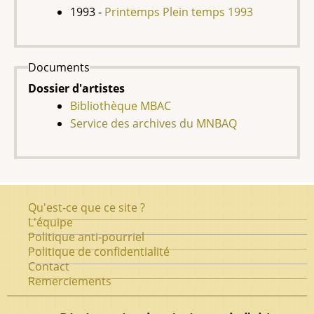
1993 -
Printemps Plein temps 1993
Documents
Dossier d'artistes
Bibliothèque MBAC
Service des archives du MNBAQ
Pied
Qu'est-ce que ce site ?
de
L'équipe
Politique anti-pourriel
page
Politique de confidentialité
Contact
Remerciements