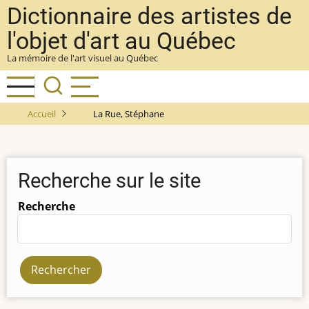
Aller
Dictionnaire des artistes de
au
l'objet d'art au Québec
contenu
La mémoire de l'art visuel au Québec
principal
Accueil
La Rue, Stéphane
Recherche sur le site
Recherche