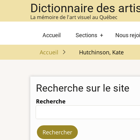
Aller
Dictionnaire des arti
au
La mémoire de l'art visuel au Québec
contenu
principal
Main
Accueil
Sections
Nous rejo
navigation
Accueil
Hutchinson, Kate
Recherche sur le site
Recherche