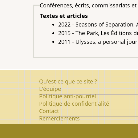
Conférences, écrits, commissariat
Textes et articles
2022 - Seasons of Separation, 
2015 - The Park, Les Éditions 
2011 - Ulysses, a personal jour
Pied
Qu'est-ce que ce site ?
de
L'équipe
Politique anti-pourriel
page
Politique de confidentialité
Contact
Remerciements
© 2026
Dictionnaire des Artistes d