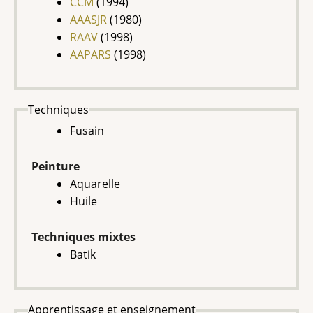
CCM
(1994)
AAASJR
(1980)
RAAV
(1998)
AAPARS
(1998)
Techniques
Fusain
Peinture
Aquarelle
Huile
Techniques mixtes
Batik
Apprentissage et enseignement