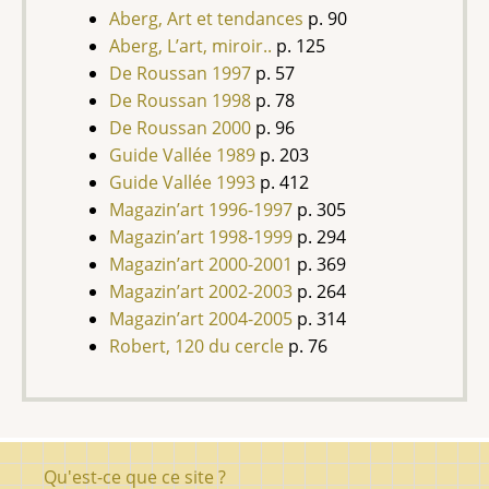
Aberg, Art et tendances
p. 90
Aberg, L’art, miroir..
p. 125
De Roussan 1997
p. 57
De Roussan 1998
p. 78
De Roussan 2000
p. 96
Guide Vallée 1989
p. 203
Guide Vallée 1993
p. 412
Magazin’art 1996-1997
p. 305
Magazin’art 1998-1999
p. 294
Magazin’art 2000-2001
p. 369
Magazin’art 2002-2003
p. 264
Magazin’art 2004-2005
p. 314
Robert, 120 du cercle
p. 76
Pied
Qu'est-ce que ce site ?