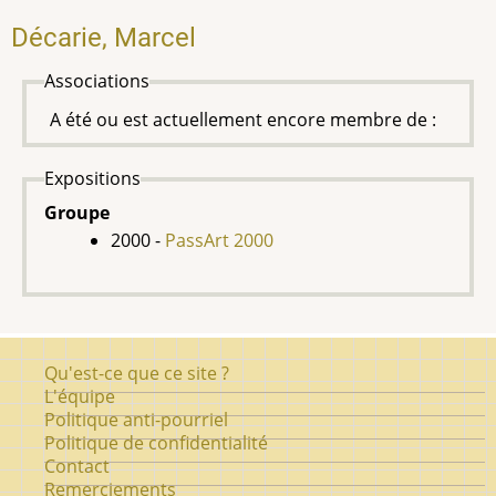
Décarie, Marcel
Associations
A été ou est actuellement encore membre de :
Expositions
Groupe
2000 -
PassArt 2000
Pied
Qu'est-ce que ce site ?
de
L'équipe
Politique anti-pourriel
page
Politique de confidentialité
Contact
Remerciements