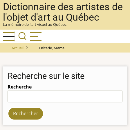
Aller
Dictionnaire des artistes de
au
l'objet d'art au Québec
contenu
La mémoire de l'art visuel au Québec
principal
Accueil
Décarie, Marcel
Recherche sur le site
Recherche