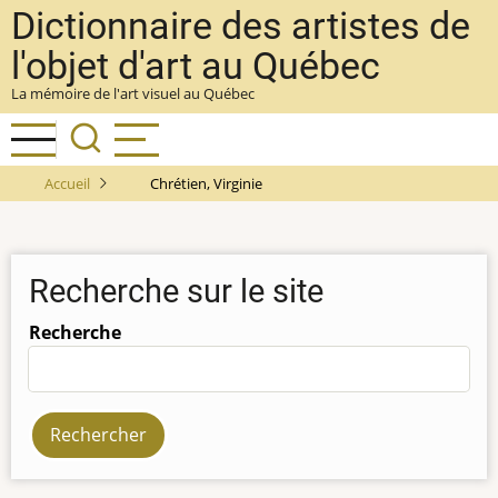
Aller
Dictionnaire des artistes de
au
l'objet d'art au Québec
contenu
La mémoire de l'art visuel au Québec
principal
Accueil
Chrétien, Virginie
Recherche sur le site
Recherche