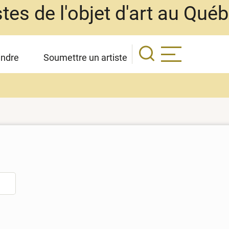
stes de l'objet d'art au Qué
indre
Soumettre un artiste