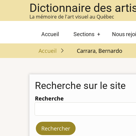
Aller
Dictionnaire des arti
au
La mémoire de l'art visuel au Québec
contenu
principal
Main
Accueil
Sections
Nous rejo
navigation
Accueil
Carrara, Bernardo
Recherche sur le site
Recherche