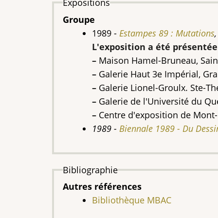
Expositions
Groupe
1989 -
Estampes 89 : Mutations
,
L'exposition a été présentée
–
Maison Hamel-Bruneau, Sainte
–
Galerie Haut 3e Impérial, Gr
–
Galerie Lionel-Groulx. Ste-Th
–
Galerie de l'Université du Qu
–
Centre d'exposition de Mont-
1989 -
Biennale 1989 - Du Dessi
Bibliographie
Autres références
Bibliothèque MBAC