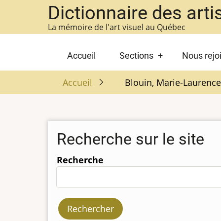
Aller
Dictionnaire des arti
au
La mémoire de l'art visuel au Québec
contenu
principal
Main
Accueil
Sections
Nous rejo
navigation
Accueil
Blouin, Marie-Laurence
Recherche sur le site
Recherche