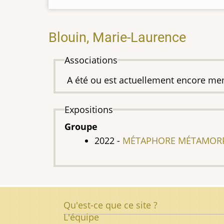
Blouin, Marie-Laurence
Associations
A été ou est actuellement encore me
Expositions
Groupe
2022 -
MÉTAPHORE MÉTAMORPH
Pied
Qu'est-ce que ce site ?
de
L'équipe