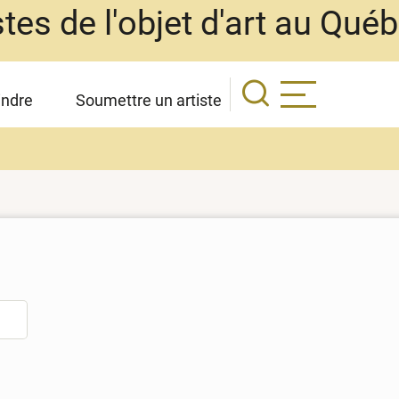
stes de l'objet d'art au Qué
indre
Soumettre un artiste