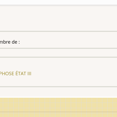
mbre de :
OSE ÉTAT III