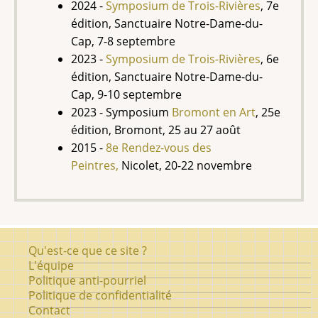
2024 -
Symposium de Trois-Rivières
, 7e
édition, Sanctuaire Notre-Dame-du-
Cap, 7-8 septembre
2023 -
Symposium de Trois-Rivières
, 6e
édition, Sanctuaire Notre-Dame-du-
Cap, 9-10 septembre
2023 - Symposium
Bromont en Art
, 25e
édition, Bromont, 25 au 27 août
2015 -
8e Rendez-vous des
Peintres,
Nicolet, 20-22 novembre
Pied
Qu'est-ce que ce site ?
de
L'équipe
Politique anti-pourriel
page
Politique de confidentialité
Contact