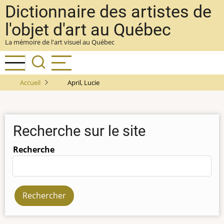
Aller
Dictionnaire des artistes de
au
l'objet d'art au Québec
contenu
La mémoire de l'art visuel au Québec
principal
Accueil
April, Lucie
Recherche sur le site
Recherche