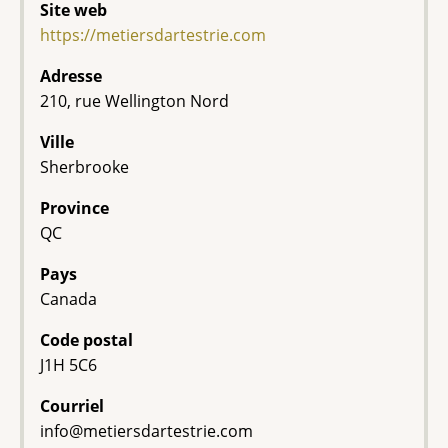
Site web
https://metiersdartestrie.com
Adresse
210, rue Wellington Nord
Ville
Sherbrooke
Province
QC
Pays
Canada
Code postal
J1H 5C6
Courriel
info@metiersdartestrie.com