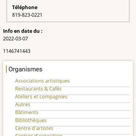
Téléphone
819-823-0221
Info en date du :
2022-03-07
NEQ
1146741443
Organismes
Associations artistiques
Restaurants & Cafés
Ateliers et compagnies
Autres
Bâtiments
Bibliothèques
Centre d'artistes
Centres d'exposition