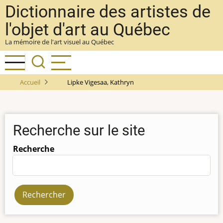
Aller
Dictionnaire des artistes de
au
l'objet d'art au Québec
contenu
La mémoire de l'art visuel au Québec
principal
Accueil
Lipke Vigesaa, Kathryn
Recherche sur le site
Recherche