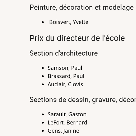
Peinture, décoration et modelage
Boisvert, Yvette
Prix du directeur de l'école
Section d'architecture
Samson, Paul
Brassard, Paul
Auclair, Clovis
Sections de dessin, gravure, déco
Sarault, Gaston
LeFort. Bernard
Gens, Janine