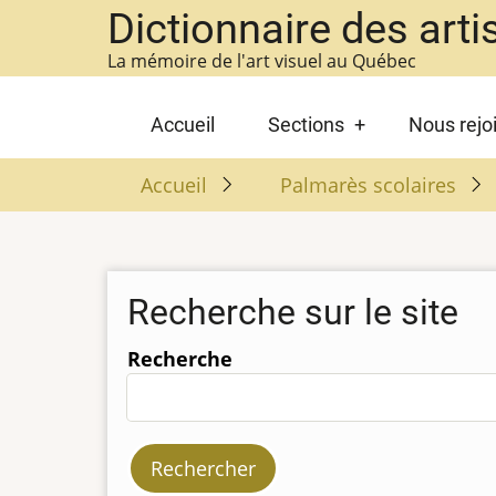
Aller
Dictionnaire des arti
au
La mémoire de l'art visuel au Québec
contenu
principal
Main
Accueil
Sections
Nous rejo
navigation
Accueil
Palmarès scolaires
Recherche sur le site
Recherche