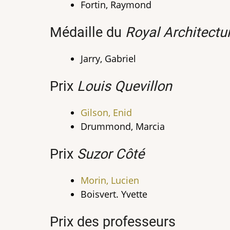
Fortin, Raymond
Médaille du
Royal Architectur
Jarry, Gabriel
Prix
Louis Quevillon
Gilson, Enid
Drummond, Marcia
Prix
Suzor Côté
Morin, Lucien
Boisvert. Yvette
Prix des professeurs