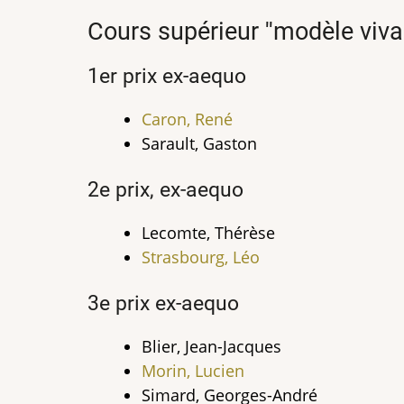
Cours supérieur ''modèle vivan
1er prix ex-aequo
Caron, René
Sarault, Gaston
2e prix, ex-aequo
Lecomte, Thérèse
Strasbourg, Léo
3e prix ex-aequo
Blier, Jean-Jacques
Morin, Lucien
Simard, Georges-André