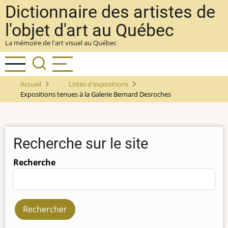
Aller
Dictionnaire des artistes de
au
l'objet d'art au Québec
contenu
La mémoire de l'art visuel au Québec
principal
Accueil
Listes d'expositions
Expositions tenues à la Galerie Bernard Desroches
Recherche sur le site
Recherche