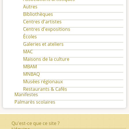
Autres
Bibliothèques
Centres d'artistes
Centres d'expositions
Écoles
Galeries et ateliers
MAC
Maisons de la culture
MBAM
MNBAQ
Musées régionaux
Restaurants & Cafés
Manifestes
Palmarès scolaires
Pied
Qu'est-ce que ce site ?