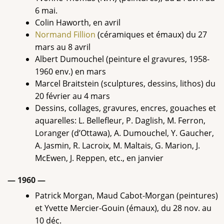
6 mai.
Colin Haworth, en avril
Normand Fillion
(céramiques et émaux) du 27
mars au 8 avril
Albert Dumouchel (peinture el gravures, 1958-
1960 env.) en mars
Marcel Braitstein (sculptures, dessins, lithos) du
20 février au 4 mars
Dessins, collages, gravures, encres, gouaches et
aquarelles: L. Bellefleur, P. Daglish, M. Ferron,
Loranger (d’Ottawa), A. Dumouchel, Y. Gaucher,
A. Jasmin, R. Lacroix, M. Maltais, G. Marion, J.
McEwen, J. Reppen, etc., en janvier
— 1960 —
Patrick Morgan, Maud Cabot-Morgan (peintures)
et Yvette Mercier-Gouin (émaux), du 28 nov. au
10 déc.