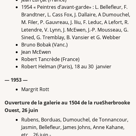
1954 « Peintres d’avant-garde» : L. Bellefleur, F.
Brandtner, L. Cass Fox, J. Dallaire, A Dumouchel,
M. Filer, P. Gauvreau, J. lIiu, F. Leduc, A Lefort, R.
Letendre, V. Lynn, J. McEwen, J.-P. Mousseau, G.
Sined, G. Tremblay, B. Vansier et G. Webber
Bruno Bobak (Vanc.)
Jean McEwen
Robert Tancrède (France)
Robert Helman (Paris), 18 au 30 janvier
— 1953 —
Margrit Rott
Ouverture de la galerie au 1504 de la rueSherbrooke
Ouest, 26 juin
Rubens, Borduas, Dumouchel, de Tonnancour,
Jasmin, Bellefleur, James Johns, Anne Kahane,
etc., 26 juin -