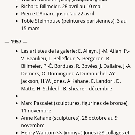
Richard Billmeier, 28 avril au 10 mai
Pierre L’Amare, jusqu'au 22 avril
Tobie Steinhouse (peintures parisiennes), 3 au
15 mars
— 1957 —
Les artistes de la galerie: E. Alleyn, J.-M. Atlan, P.-
V. Beaulieu, L. Bellefleur, S. Bergeron, R.
Billmeier, P.-É. Borduas, R. Bowles, J. Dallaire, J.-A.
Demers, O. Dominguez, A Dumouchel, AY.
Jackson, H.W. Jones, A Kahane, E. Landori, D.
Matte, H. Schleeh, B. Shearer, décembre
Marc Pascalet (sculptures, figurines de bronze),
11 novembre
Anne Kahane (sculptures), 28 octobre au 9
novembre
Henry Wanton (<< Jimmy» ) Jones (28 collages et