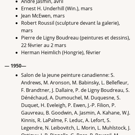
André Jasmin, avril
Ernest H. Underhill (Win.), mars
Jean McEwen, mars
Robert Roussil (sculpture devant la galerie),
mars
Pierre de Ligny Boudreau (peintures et dessins),
22 février au 2 mars
Herman Heimlich (Hongrie), février
— 1950—
Salon de la jeune peinture canadienne: S.
Andrews, M. Aronson, M. Babinsky, L. Bellefleur,
F. Brandtner, J. Dallaire, P. de Ligny Boudreau, S.
Dénéchaud, A. Dumouchel, M. Duquesne, S.
Duquet, H. Eveleigh, P. Ewen, J.-P. Filion, P.
Gauvreau, B. Goodwin, A. Jasmin, A. Kahane, W.J.
Kinnis, R. LaPalme, F. Leduc, A. Lefort, S.
Legendre, N. Leibovitch, L. Morin, L. Muhlstock, J.