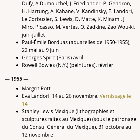
Dufy, A Dumouchel, J. Friedlander, P. Gendron,
H. Hartung, A. Kahane, V. Kandinsky, E. Landori,
Le Corbusier, S. Lewis, D. Matte, K. Minami, J.
Miro, Picasso, M. Vertes, O. Zadkine, Zao Wou-ki,
juin-juillet
Paul-Émile Borduas (aquarelles de 1950-1955),
22 mai au 9 juin
Georges Spiro (Paris) avril
Rowell Bowles (N.Y.) (peintures), février
— 1955 —
Margrit Rott
Eva Landori 14 au 26 novembre.
Vernissage le
14
Stanley Lewis Mexique (lithographies et
sculptures faites au Mexique) (sous le patronage
du Consul Gènéral du Mexique), 31 octobre au
12 novembre