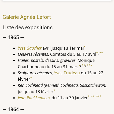
Galerie Agnès Lefort
Liste des expositions
— 1965 —
*
Yves Gaucher
avril jusqu'au 1er mai
*
;
**
Oeuvres récentes
, Comtois du 5 au 17 avril
Huiles, pastels, dessins, gravures
, Monique
*
;
**
;
***
Charbonneau du 15 au 31 mars
Sculptures récentes
,
Yves Trudeau
du 15 au 27
*
février
Ken Lochhead (Kenneth Lochhead, Saskatchewan)
,
*
jusqu'au 13 février
*
;
**
;
***
Jean-Paul Lemieux
du 11 au 30 Janvier
— 1964 —