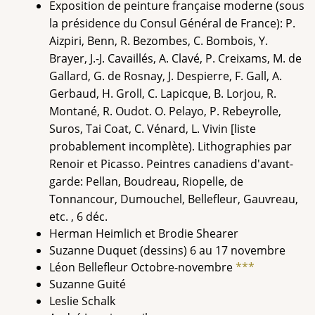
Exposition de peinture française moderne (sous
la présidence du Consul Général de France): P.
Aizpiri, Benn, R. Bezombes, C. Bombois, Y.
Brayer, J.-J. Cavaillés, A. Clavé, P. Creixams, M. de
Gallard, G. de Rosnay, J. Despierre, F. Gall, A.
Gerbaud, H. Groll, C. Lapicque, B. Lorjou, R.
Montané, R. Oudot. O. Pelayo, P. Rebeyrolle,
Suros, Tai Coat, C. Vénard, L. Vivin [liste
probablement incomplète). Lithographies par
Renoir et Picasso. Peintres canadiens d'avant-
garde: Pellan, Boudreau, Riopelle, de
Tonnancour, Dumouchel, Bellefleur, Gauvreau,
etc. , 6 déc.
Herman Heimlich et Brodie Shearer
Suzanne Duquet (dessins) 6 au 17 novembre
Léon Bellefleur Octobre-novembre
***
Suzanne Guité
Leslie Schalk