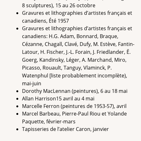
8 sculptures), 15 au 26 octobre
Gravures et lithographies d’artistes français et
canadiens, Été 1957
Gravures et lithographies d’artistes français et
canadiens: H.G. Adam, Bonnard, Braque,
Cézanne, Chagall, Clavé, Dufy, M. Estève, Fantin-
Latour, H. Fischer, J.-L. Forain, J. Friedlander, Ë.
Goerg, Kandinsky, Léger, A. Marchand, Miro,
Picasso, Rouault, Tanguy, Vlaminck, P.
Watenphul [liste probablement incomplète),
mai-juin
Dorothy MacLennan (peintures), 6 au 18 mai
Allan Harrison15 avril au 4 mai
Marcelle Ferron (peintures de 1953-57), avril
Marcel Barbeau, Pierre-Paul Riou et Yolande
Paquette, février-mars
Tapisseries de l’atelier Caron, janvier