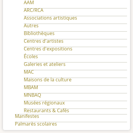
AAM
ARC/RCA
Associations artistiques
Autres
Bibliothèques
Centres d'artistes
Centres d'expositions
Écoles
Galeries et ateliers
MAC
Maisons de la culture
MBAM
MNBAQ
Musées régionaux
Restaurants & Cafés
Manifestes
Palmarès scolaires