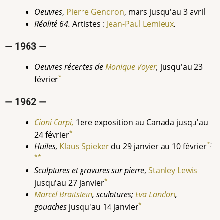
Oeuvres
,
Pierre Gendron
, mars jusqu'au 3 avril
Réalité 64.
Artistes :
Jean-Paul Lemieux
,
— 1963 —
Oeuvres récentes de
Monique Voyer
,
jusqu'au 23
*
février
— 1962 —
Cioni Carpi,
1ère exposition au Canada jusqu'au
*
24 février
*
;
Huiles
,
Klaus Spieker
du 29 janvier au 10 février
**
Sculptures et gravures sur pierre
,
Stanley Lewis
*
jusqu'au 27 janvier
Marcel Braitstein
, sculptures;
Eva Landor
i
,
*
gouaches
jusqu'au 14 janvier