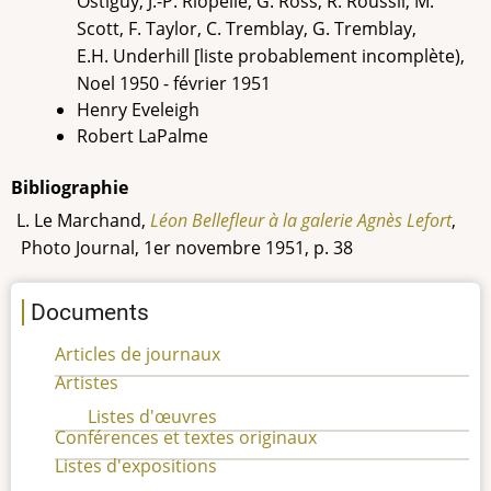
Ostiguy, J.-P. Riopelle, G. Ross, R. Roussil, M.
Scott, F. Taylor, C. Tremblay, G. Tremblay,
E.H. Underhill [liste probablement incomplète),
Noel 1950 - février 1951
Henry Eveleigh
Robert LaPalme
Bibliographie
L. Le Marchand,
Léon Bellefleur à la galerie Agnès Lefort
,
Photo Journal, 1er novembre 1951, p. 38
Documents
Articles de journaux
Artistes
Listes d'œuvres
Conférences et textes originaux
Listes d'expositions