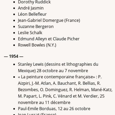
Dorothy Ruddick
André Jasmin
Léon Bellefleur
Jean-Gabriel Domergue (France)
Suzanne Bergeron
Leslie Schalk
Edmund Alleyn et Claude Picher
Rowell Bowles (N.Y.)
— 1954 —
Stanley Lewis (dessins et lithographies du
Mexique) 28 octobre au 7 novembre
« La peinture contemporaine française» : P.
Aizpiri, J.-M. Atlan, A. Bauchant, R. Bellias, R.
Bezombes, O. Dominguez, R. Helman, Mané-Katz,
M. Papart, L. Pink, C. Vénard et M. Verdier, 25
novembre au 11 décembre
Paul-Emile Borduas, 12 au 26 octobre
Jean Lurçat (France)