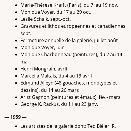
Marie-Thérèse Krafft (Paris), du 7 au 19 nov.
Monique Voyer, du 17 au 29 oct.
Leslie Schalk, sept.-oct.
Gravures et lithos européennes et canadiennes,
sept.
Fermeture annuelle de la galerie, juillet-août
Monique Voyer, juin
Monique Charbonneau (peintures), du 2 au 14
mai
Henri Mongrain, avril
Marcella Maltais, du 4 au 19 avril
Edmund Alleyn (48 gouaches, monotypes et
dessins), du 14 au 26 mars
Arist Gagnon (peintures et émaux), fév.- mars
George K. Rackus, du 11 au 23 janv.
— 1959 —
Les artistes de la galerie dont: Ted Biéler, R.