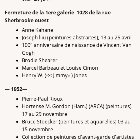
Fermeture de la 1ere galerie 1028 de la rue
Sherbrooke ouest
Anne Kahane
Joseph lIiu (peintures abstraites), 13 au 25 avril
e
100
anniversaire de naissance de Vincent Van
Gogh
Brodie Shearer
Marcel Barbeau et Louise Cimon
Henry W. (<< Jimmy» ) Jones
— 1952—
Pierre-Paul Rioux
Hortense M. Gordon (Ham.) (ARCA) (peintures)
17 au 29 novembre
Bruce Stoecker (peintures et aquarelles) 03 au
15 novembre
Collection de peintures d'avant-garde d'artistes