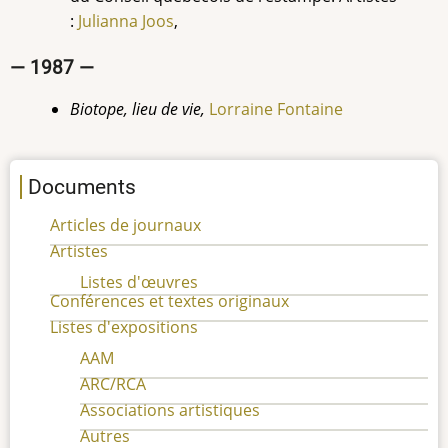
:
Julianna Joos
,
— 1987 —
Biotope, lieu de vie,
Lorraine Fontaine
Documents
Articles de journaux
Artistes
Listes d'œuvres
Conférences et textes originaux
Listes d'expositions
AAM
ARC/RCA
Associations artistiques
Autres