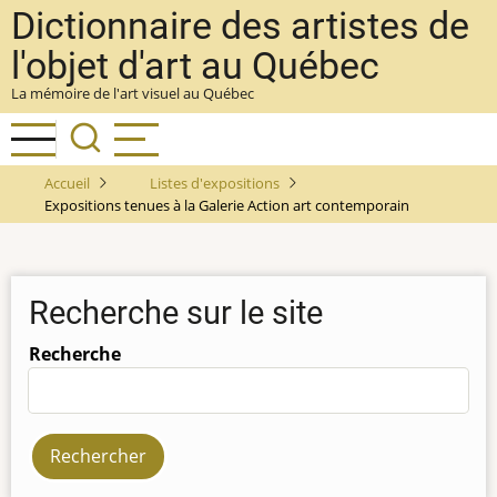
Aller
Dictionnaire des artistes de
au
l'objet d'art au Québec
contenu
La mémoire de l'art visuel au Québec
principal
Accueil
Listes d'expositions
Expositions tenues à la Galerie Action art contemporain
Recherche sur le site
Recherche