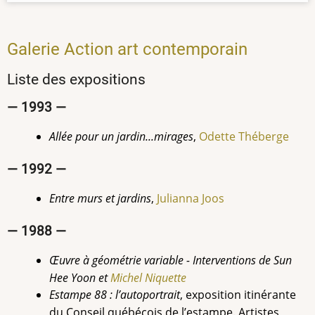
Galerie Action art contemporain
Liste des expositions
— 1993 —
Allée pour un jardin...mirages
,
Odette Théberge
— 1992 —
Entre murs et jardins
,
Julianna Joos
— 1988 —
Œuvre à géométrie variable - Interventions de Sun
Hee Yoon et
Michel Niquette
Estampe 88 : l’autoportrait
, exposition itinérante
du Conseil québécois de l’estampe. Artistes