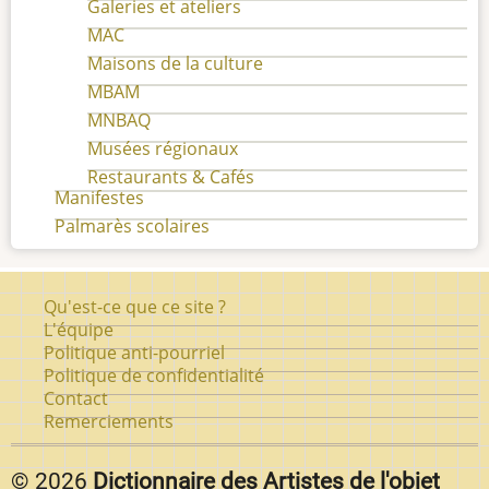
Galeries et ateliers
MAC
Maisons de la culture
MBAM
MNBAQ
Musées régionaux
Restaurants & Cafés
Manifestes
Palmarès scolaires
Pied
Qu'est-ce que ce site ?
de
L'équipe
Politique anti-pourriel
page
Politique de confidentialité
Contact
Remerciements
© 2026
Dictionnaire des Artistes de l'objet