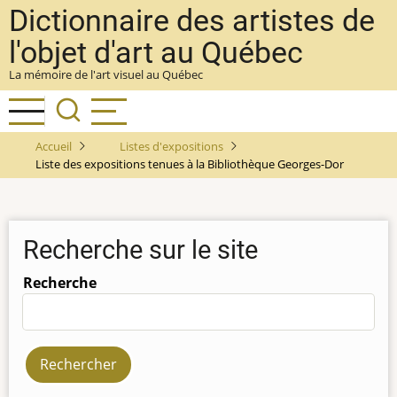
Aller
Dictionnaire des artistes de
au
l'objet d'art au Québec
contenu
La mémoire de l'art visuel au Québec
principal
Accueil
Listes d'expositions
Liste des expositions tenues à la Bibliothèque Georges-Dor
Recherche sur le site
Recherche