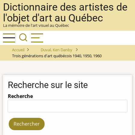
Aller
Dictionnaire des artistes de
au
l'objet d'art au Québec
contenu
La mémoire de l'art visuel au Québec
principal
Accueil
Duval, Ken Danby
Trois générations d'art québécois 1940, 1950, 1960
Recherche sur le site
Recherche