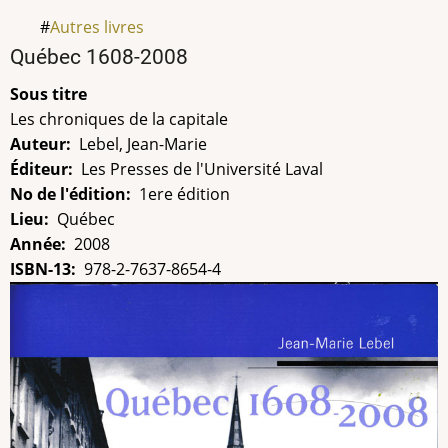
Autres livres
Titre
Québec 1608-2008
Sous titre
Les chroniques de la capitale
Auteur
Lebel, Jean-Marie
Éditeur
Les Presses de l'Université Laval
No de l'édition
1ere édition
Lieu
Québec
Année
2008
ISBN-13
978-2-7637-8654-4