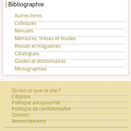
Bibliographie
Autres livres
Colloques
Manuels
Mémoires, thèses et études
Revues et magazines
Catalogues
Guides et dictionnaires
Monographies
Pied
Qu'est-ce que ce site ?
de
L'équipe
Politique anti-pourriel
page
Politique de confidentialité
Contact
Remerciements