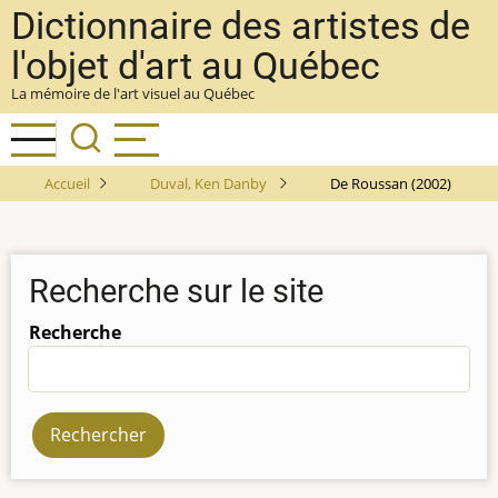
Aller
Dictionnaire des artistes de
au
l'objet d'art au Québec
contenu
La mémoire de l'art visuel au Québec
principal
Accueil
Duval, Ken Danby
De Roussan (2002)
Recherche sur le site
Recherche