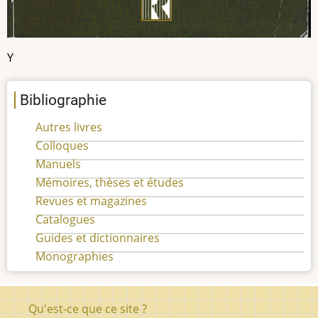
Possession
Y
Bibliographie
Autres livres
Colloques
Manuels
Mémoires, thèses et études
Revues et magazines
Catalogues
Guides et dictionnaires
Monographies
Pied
Qu'est-ce que ce site ?