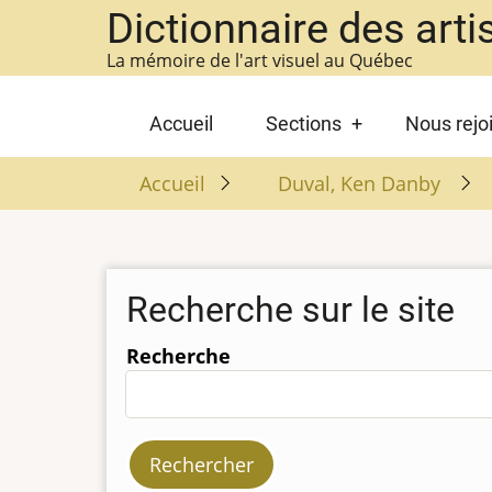
Aller
Dictionnaire des arti
au
La mémoire de l'art visuel au Québec
contenu
principal
Main
Accueil
Sections
Nous rejo
navigation
Accueil
Duval, Ken Danby
Recherche sur le site
Recherche