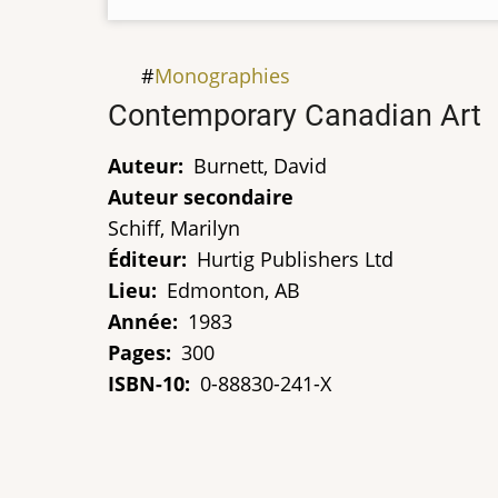
Monographies
Titre
Contemporary Canadian Art
Auteur
Burnett, David
Auteur secondaire
Schiff, Marilyn
Éditeur
Hurtig Publishers Ltd
Lieu
Edmonton, AB
Année
1983
Pages
300
ISBN-10
0-88830-241-X