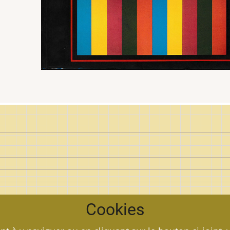
Cookies
e l'objet d'art au Québec.