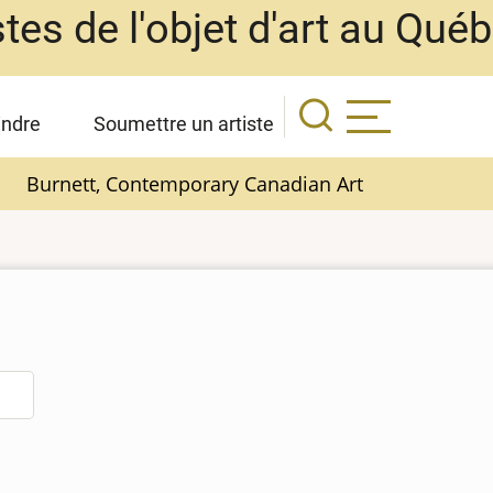
stes de l'objet d'art au Qué
indre
Soumettre un artiste
Burnett, Contemporary Canadian Art