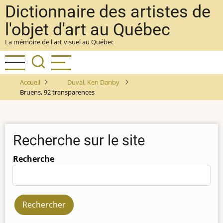
Aller
Dictionnaire des artistes de
au
l'objet d'art au Québec
contenu
La mémoire de l'art visuel au Québec
principal
Accueil
Duval, Ken Danby
Bruens, 92 transparences
Recherche sur le site
Recherche