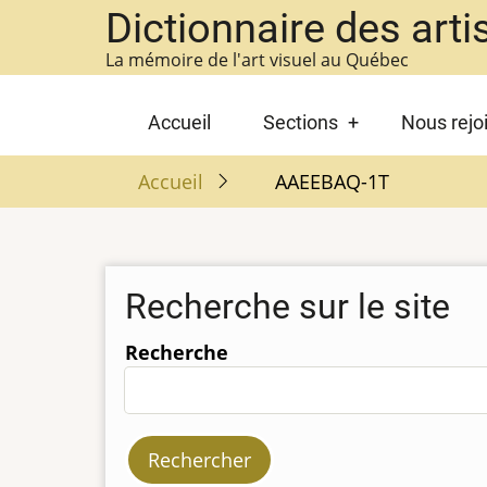
Aller
Dictionnaire des arti
au
La mémoire de l'art visuel au Québec
contenu
principal
Main
Accueil
Sections
Nous rejo
navigation
Accueil
AAEEBAQ-1T
Recherche sur le site
Recherche