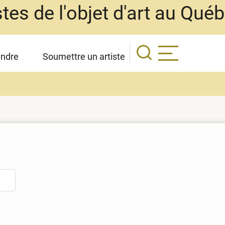
stes de l'objet d'art au Qué
indre
Soumettre un artiste