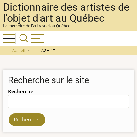
Aller
Dictionnaire des artistes de
au
l'objet d'art au Québec
contenu
La mémoire de l'art visuel au Québec
principal
Accueil
AGH-1T
Recherche sur le site
Recherche